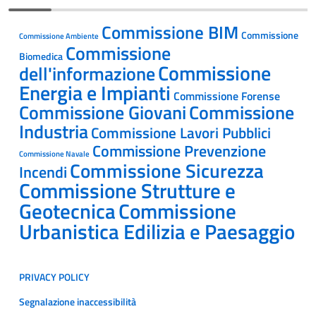
Commissione BIM
Commissione
Commissione Ambiente
Commissione
Biomedica
Commissione
dell'informazione
Energia e Impianti
Commissione Forense
Commissione Giovani
Commissione
Industria
Commissione Lavori Pubblici
Commissione Prevenzione
Commissione Navale
Commissione Sicurezza
Incendi
Commissione Strutture e
Geotecnica
Commissione
Urbanistica Edilizia e Paesaggio
PRIVACY POLICY
Segnalazione inaccessibilità