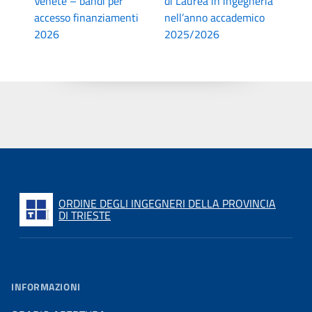
Venete – bandi per
di Laurea in ingegneria
accesso finanziamenti
nell’anno accademico
2026
2025/2026
ORDINE DEGLI INGEGNERI DELLA PROVINCIA
DI TRIESTE
INFORMAZIONI