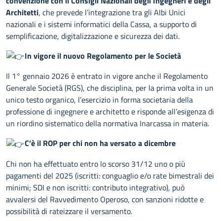
convenzione con il Consigli Nazionali degli Ingegneri e degli
Architetti
, che prevede l’integrazione tra gli Albi Unici
nazionali e i sistemi informatici della Cassa, a supporto di
semplificazione, digitalizzazione e sicurezza dei dati.
In vigore il nuovo Regolamento per le Società
Il 1° gennaio 2026 è entrato in vigore anche il Regolamento
Generale Società (RGS), che disciplina, per la prima volta in un
unico testo organico, l’esercizio in forma societaria della
professione di ingegnere e architetto e risponde all’esigenza di
un riordino sistematico della normativa Inarcassa in materia.
C’è il ROP per chi non ha versato a dicembre
Chi non ha effettuato entro lo scorso 31/12 uno o più
pagamenti del 2025 (iscritti: conguaglio e/o rate bimestrali dei
minimi; SDI e non iscritti: contributo integrativo), può
avvalersi del Ravvedimento Operoso, con sanzioni ridotte e
possibilità di rateizzare il versamento.