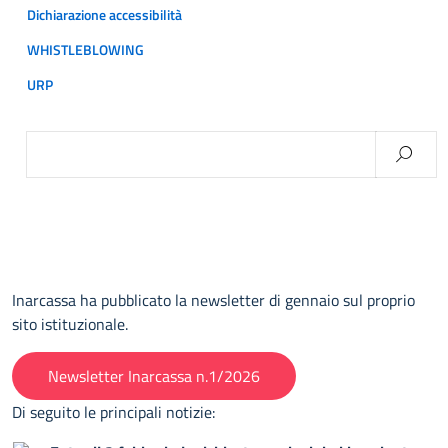
Dichiarazione accessibilità
WHISTLEBLOWING
URP
Ricerca
per:
Inarcassa ha pubblicato la newsletter di gennaio sul proprio
sito istituzionale.
Newsletter Inarcassa n.1/2026
Di seguito le principali notizie: