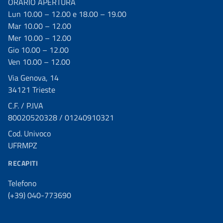
ORARIO APERTURA
Lun 10.00 – 12.00 e 18.00 – 19.00
Mar 10.00 – 12.00
Mer 10.00 – 12.00
Gio 10.00 – 12.00
Ven 10.00 – 12.00
Via Genova, 14
34121 Trieste
C.F. / P.IVA
80020520328 / 01240910321
Cod. Univoco
UFRMPZ
RECAPITI
Telefono
(+39) 040-773690