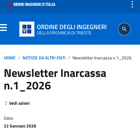
⋮
ORDINE DEGLI INGEGNERI
DELLA PROVINCIA DI TRIESTE
ORDINE
HOME
NOTIZIE DA ALTRI ENTI
Newsletter Inarcassa n.1_2026
Newsletter Inarcassa
SEGRETERIA
n.1_2026
ISCRITTO
⋮ Vedi azioni
PROFESSIONE
Data:
AGGIORNAMENTO PROFESSIONALE
22 Gennaio 2026